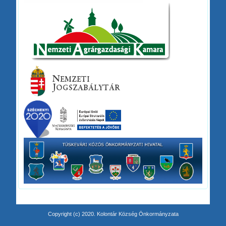
Copyright (c) 2020. Kolontár Község Önkormányzata