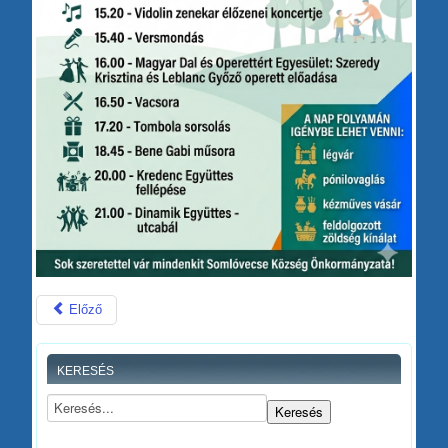
Előző
KERESÉS